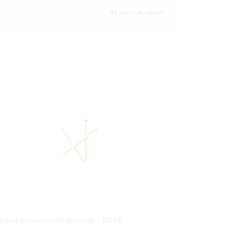
42
položiek celkom
rava expanzných skrutiek - 50 ks