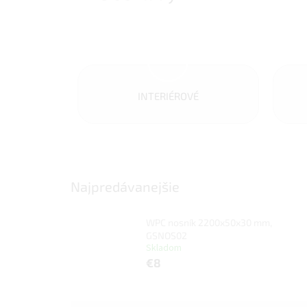
INTERIÉROVÉ
Najpredávanejšie
WPC nosník 2200x50x30 mm,
GSNOS02
Skladom
€8