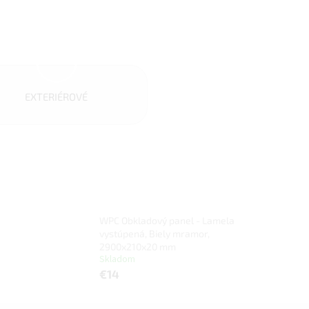
EXTERIÉROVÉ
WPC Obkladový panel - Lamela
vystúpená, Biely mramor,
2900x210x20 mm
Skladom
€14