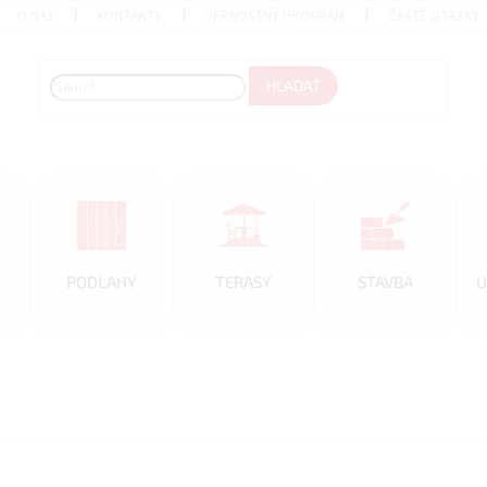
O NÁS
KONTAKTY
VERNOSTNÝ PROGRAM
ČASTÉ OTÁZKY
HĽADAŤ
&
PODLAHY
TERASY
STAVBA
U