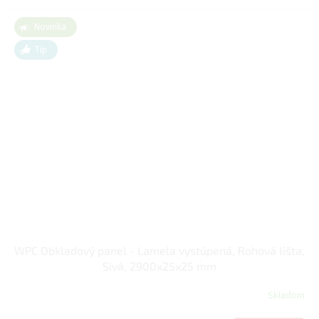
Novinka
Tip
WPC Obkladový panel - Lamela vystúpená, Rohová lišta,
Sivá, 2900x25x25 mm
Skladom