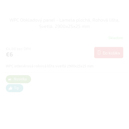
WPC Obkladový panel - Lamela plochá, Rohová lišta,
Svetlá, 2900x25x25 mm
Skladom
€4,88 bez DPH
Do košíka
€6
WPC interiérová rohová lišta svetlá 2900x25x25 mm
Novinka
Tip