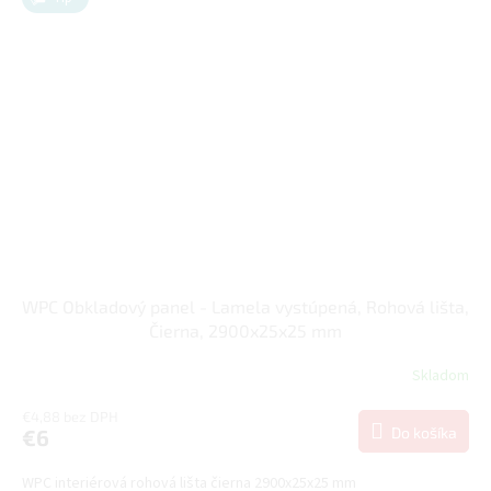
WPC Obkladový panel - Lamela vystúpená, Rohová lišta,
Čierna, 2900x25x25 mm
Skladom
€4,88 bez DPH
Do košíka
€6
WPC interiérová rohová lišta čierna 2900x25x25 mm