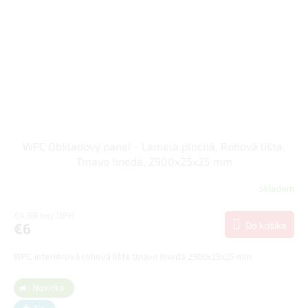
WPC Obkladový panel - Lamela plochá, Rohová lišta,
Tmavo hnedá, 2900x25x25 mm
Skladom
€4,88 bez DPH
Do košíka
€6
WPC interiérová rohová lišta tmavo hnedá 2900x25x25 mm
Novinka