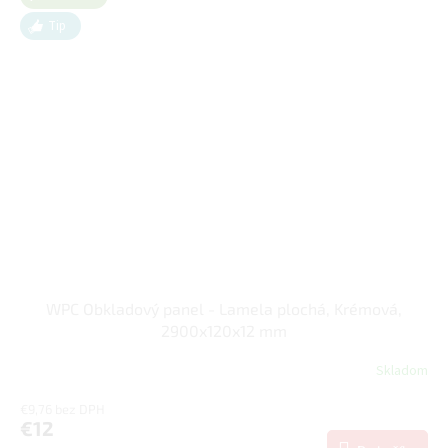
Tip
WPC Obkladový panel - Lamela plochá, Krémová,
2900x120x12 mm
Skladom
€9,76 bez DPH
€12