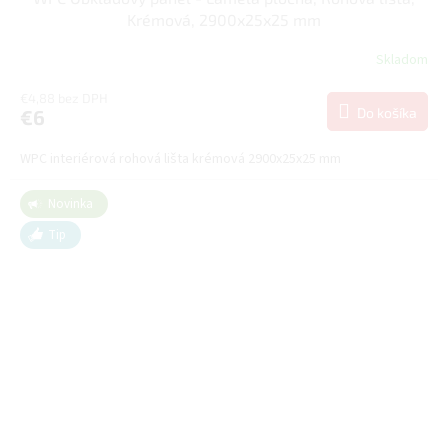
Krémová, 2900x25x25 mm
Skladom
€4,88 bez DPH
Do košíka
€6
WPC interiérová rohová lišta krémová 2900x25x25 mm
Novinka
Tip