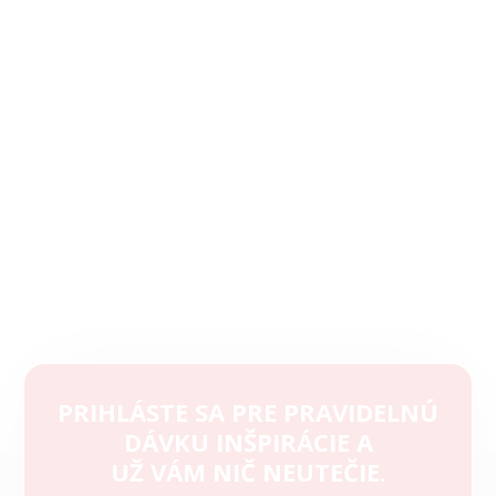
PRIHLÁSTE SA PRE PRAVIDELNÚ
DÁVKU INŠPIRÁCIE A
Z
UŽ VÁM NIČ NEUTEČIE.
á