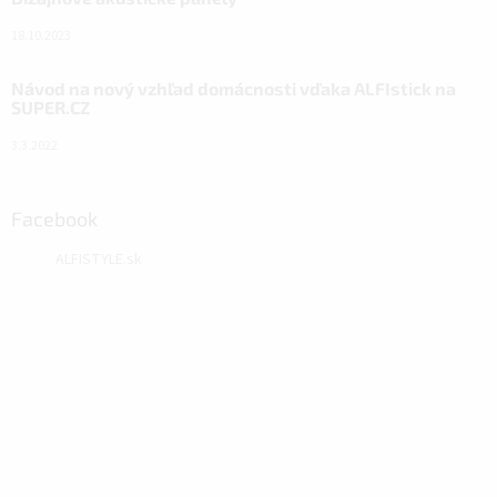
18.10.2023
Návod na nový vzhľad domácnosti vďaka ALFIstick na
SUPER.CZ
3.3.2022
Facebook
ALFISTYLE.sk