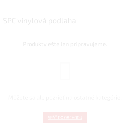
SPC vinylová podlaha
Produkty ešte len pripravujeme.
Môžete sa ale pozrieť na ostatné kategórie.
SPÄŤ DO OBCHODU