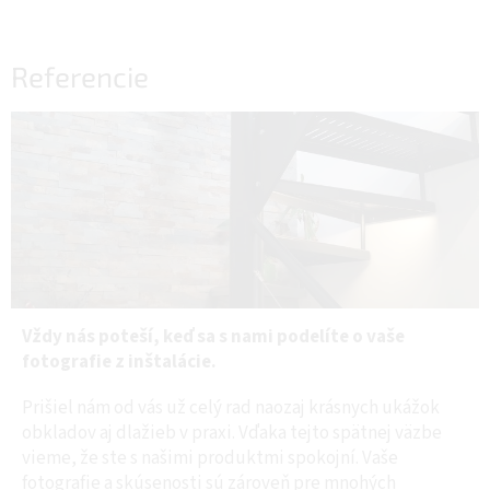
Referencie
Vždy nás poteší, keď sa s nami podelíte o vaše
fotografie z inštalácie.
Prišiel nám od vás už celý rad naozaj krásnych ukážok
obkladov aj dlažieb v praxi. Vďaka tejto spätnej väzbe
vieme, že ste s našimi produktmi spokojní. Vaše
fotografie a skúsenosti sú zároveň pre mnohých