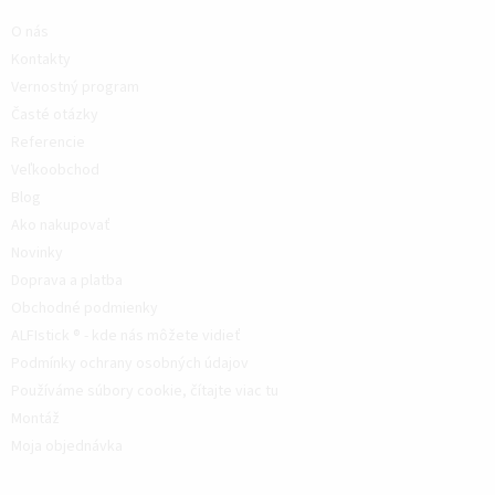
O nás
Kontakty
Vernostný program
Časté otázky
Referencie
Veľkoobchod
Blog
Ako nakupovať
Novinky
Doprava a platba
Obchodné podmienky
ALFIstick ® - kde nás môžete vidieť
Podmínky ochrany osobných údajov
Používáme súbory cookie, čítajte viac tu
Montáž
Moja objednávka