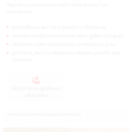
inšpiráciou a niektorým môžu veľmi pomôcť pri
rozhodovaní.
pochváľte sa, ako ste si poradili s inštaláciou
nechajte sa inšpirovať realizáciami v galérii fotografií
uľahčite si výber vzhliadnutím produktov v praxi
pozrite si, ako si s inštaláciou obkladu poradili naši
zákazníci
Skutočné fotografie od
zákazníkov
Prezrite si jednotlivé kategórie referencií