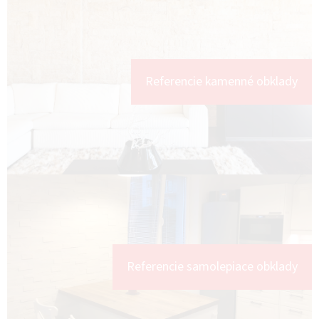
Referencie kamenné obklady
Referencie samolepiace obklady