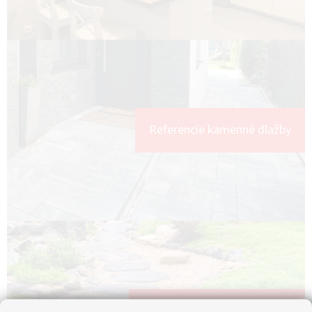
Referencie kamenné dlažby
Referencie nášľapné kamene