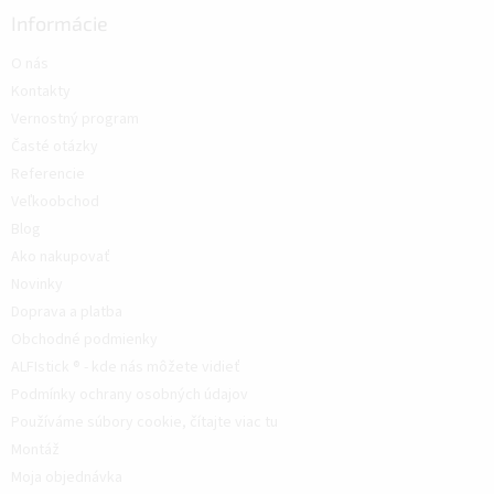
Informácie
O nás
Kontakty
Vernostný program
Časté otázky
Referencie
Veľkoobchod
Blog
Ako nakupovať
Novinky
Doprava a platba
Obchodné podmienky
ALFIstick ® - kde nás môžete vidieť
Podmínky ochrany osobných údajov
Používáme súbory cookie, čítajte viac tu
Montáž
Moja objednávka