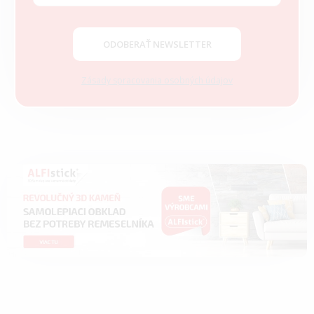
i
e
ODOBERAŤ NEWSLETTER
Zásady spracovania osobných údajov