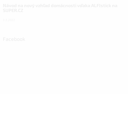
Návod na nový vzhľad domácnosti vďaka ALFIstick na
SUPER.CZ
3.3.2022
Facebook