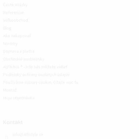
Časté otázky
Referencie
Veľkoobchod
Blog
Ako nakupovať
Novinky
Doprava a platba
Obchodné podmienky
ALFIstick ® - kde nás môžete vidieť
Podmínky ochrany osobných údajov
Používáme súbory cookie, čítajte viac tu
Montáž
Moja objednávka
Kontakt
info
@
alfistyle.sk