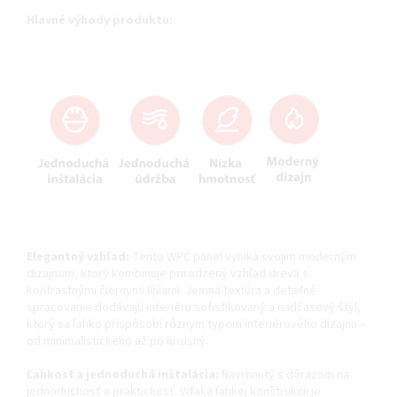
Hlavné výhody produktu:
Elegantný vzhľad:
Tento WPC panel vyniká svojim moderným
dizajnom, ktorý kombinuje prirodzený vzhľad dreva s
kontrastnými čiernymi líniami. Jemná textúra a detailné
spracovanie dodávajú interiéru sofistikovaný a nadčasový štýl,
ktorý sa ľahko prispôsobí rôznym typom interiérového dizajnu –
od minimalistického až po luxusný.
Ľahkosť a jednoduchá inštalácia:
Navrhnutý s dôrazom na
jednoduchosť a praktickosť. Vďaka ľahkej konštrukcii je