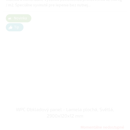
/ m2. Špeciálne vyvinuté pre lepenie bez nutnej...
Novinka
Tip
WPC Obkladový panel - Lamela plochá, Světlá,
2900x120x12 mm
Momentálne nedostupné