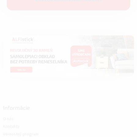
Informácie
O nás
Kontakty
Vernostný program