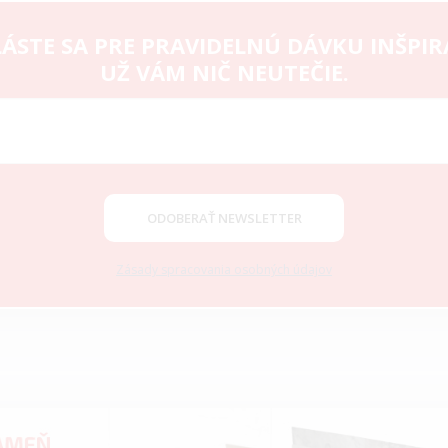
ÁSTE SA PRE PRAVIDELNÚ DÁVKU INŠPIR
UŽ VÁM NIČ NEUTEČIE.
ODOBERAŤ NEWSLETTER
Zásady spracovania osobných údajov