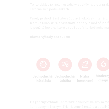
Tento obklad je nielen esteticky atraktívny, ale aj pra
náročnejších podmienkach.
Panely je vhodné inštalovať do akéhokoľvek interiéru
Mamut Glue. WPC obkladové panely
je možné lepiť
je použité lepidlo, ktoré sa volí podľa konkrétneho mat
Hlavné výhody produktu:
Elegantný vzhľad:
Tento WPC panel vyniká svojim mo
kontrastnými čiernymi líniami. Jemná textúra a detailn