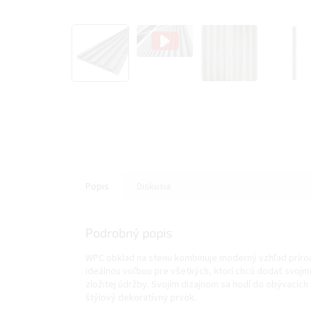
Popis
Diskusia
Podrobný popis
WPC obklad na stenu kombinuje moderný vzhľad príro
ideálnou voľbou pre všetkých, ktorí chcú dodať svojmu 
zložitej údržby. Svojím dizajnom sa hodí do obývacích 
štýlový dekoratívny prvok.