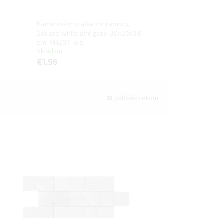
Kamenná mozaika z mramoru,
Square white and grey, 30x30x0,9
cm, NH207, Kus
Skladom
€1,96
15
položiek celkom