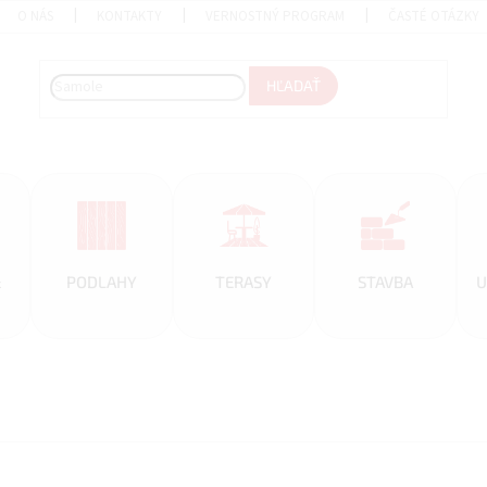
O NÁS
KONTAKTY
VERNOSTNÝ PROGRAM
ČASTÉ OTÁZKY
HĽADAŤ
&
PODLAHY
TERASY
STAVBA
U