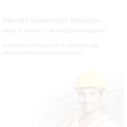
Montáž kamenných obkladov
NEVIETE SI RADY S MONTÁŽOU OBKLADOV?
KONTAKTUJTE NÁS A MY K VÁM POŠLEME
NÁŠHO OVERENÉHO ŠPECIALISTU.