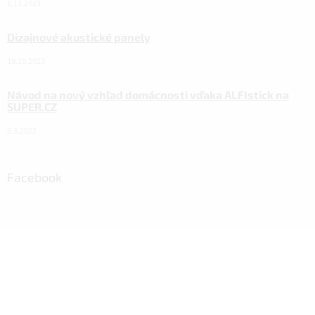
6.11.2023
Dizajnové akustické panely
18.10.2023
Návod na nový vzhľad domácnosti vďaka ALFIstick na
SUPER.CZ
3.3.2022
Facebook