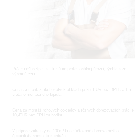
Práce nášho špecialistu sú na profesionálnej úrovni, rýchle a za
výbornú cenu.
Cena za montáž akéhokoľvek obkladu je 25,-EUR bez DPH za 1m²
vrátane montážneho lepidla.
Cena za montáž rohových obkladov a rôznych dorezovacích prác je
10,-EUR bez DPH za hodinu.
V prípade zákazky do 100m² bude účtovaná doprava nášho
špecialistu namiesto montáže.