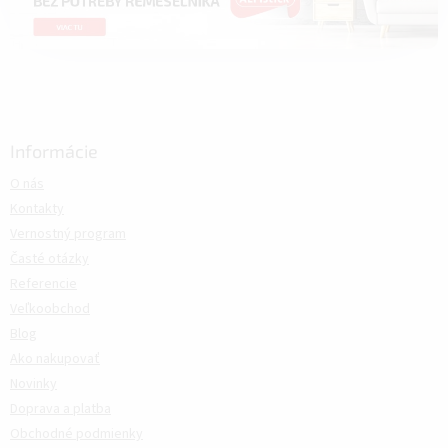
Informácie
O nás
Kontakty
Vernostný program
Časté otázky
Referencie
Veľkoobchod
Blog
Ako nakupovať
Novinky
Doprava a platba
Obchodné podmienky