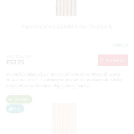
Akustický panel 260x60,5 cm - Dub hnedý
Skladom
€43,70 bez DPH
Do košíka
€53,75
Akustický obkladový panel sa používa na dekoratívne obloženie
stien v interiéroch. Panel navyše prispieva k tepelnej a akustickej
izolácii interiéru. Vhodným doplnkom nielen do...
Novinka
Tip