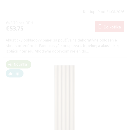
Dostupné od 21.08.2026
€43,70 bez DPH
Do košíka
€53,75
Akustický obkladový panel sa používa na dekoratívne obloženie
stien v interiéroch. Panel navyše prispieva k tepelnej a akustickej
izolácii interiéru. Vhodným doplnkom nielen do...
Novinka
Tip