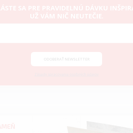
ÁSTE SA PRE PRAVIDELNÚ DÁVKU INŠPIR
UŽ VÁM NIČ NEUTEČIE.
ODOBERAŤ NEWSLETTER
Zásady spracovania osobných údajov