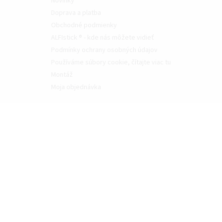
Novinky
Doprava a platba
Obchodné podmienky
ALFIstick ® - kde nás môžete vidieť
Podmínky ochrany osobných údajov
Používáme súbory cookie, čítajte viac tu
Montáž
Moja objednávka