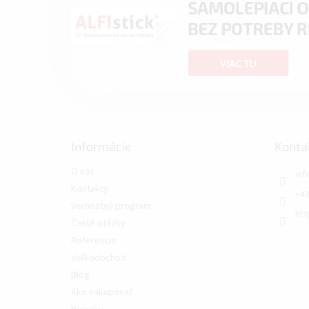
Informácie
Konta
O nás
inf
Kontakty
+42
Vernostný program
htt
Časté otázky
Referencie
Veľkoobchod
Blog
Ako nakupovať