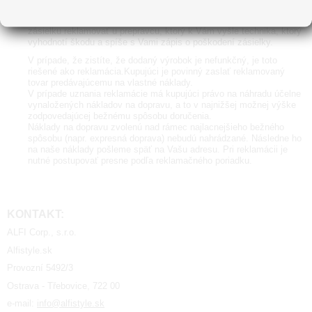
V prípade, že zistíte poškodenie po rozbalení zásielky, bezodkladne
nás kontaktujte a to do 24 hodín od doručenia. Budeme túto
zásielku reklamovať u prepravcu, ktorý k Vám vyšle technika, ktorý
vyhodnotí škodu a spíše s Vami zápis o poškodení zásielky.
V prípade, že zistíte, že dodaný výrobok je nefunkčný, je toto
riešené ako reklamácia.
Kupujúci je povinný zaslať reklamovaný
tovar predávajúcemu na vlastné náklady.
V prípade uznania reklamácie má kupujúci právo na náhradu účelne
vynaložených nákladov na dopravu, a to v najnižšej možnej výške
zodpovedajúcej bežnému spôsobu doručenia.
Náklady na dopravu zvolenú nad rámec najlacnejšieho bežného
spôsobu (napr. expresná doprava) nebudú nahrádzané.
Následne ho
na naše náklady pošleme späť na Vašu adresu. Pri reklamácii je
nutné postupovať presne podľa reklamačného poriadku.
KONTAKT:
ALFI Corp., s.r.o.
Alfistyle.sk
Provozní 5492/3
Ostrava - Třebovice, 722 00
e-mail:
info@alfistyle.
sk