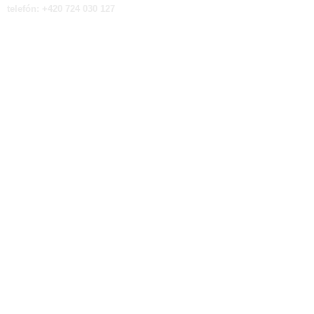
telefón: +420 724 030 127