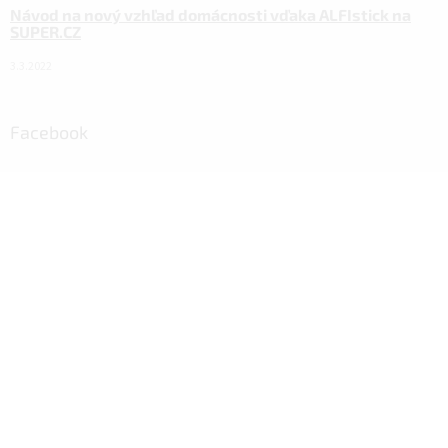
Návod na nový vzhľad domácnosti vďaka ALFIstick na
SUPER.CZ
3.3.2022
Facebook