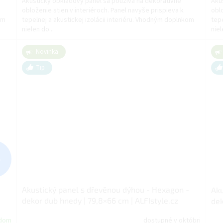
Akustický obkladový panel sa používa na dekoratívne
Aku
obloženie stien v interiéroch. Panel navyše prispieva k
oblo
om
tepelnej a akustickej izolácii interiéru. Vhodným doplnkom
tepe
nielen do...
niel
Novinka
Tip
%
-
Akustický panel s dřevěnou dýhou - Hexagon -
Aku
dekor dub hnedy | 79,8×66 cm | ALFIstyle.cz
dek
adom
dostupné v októbri