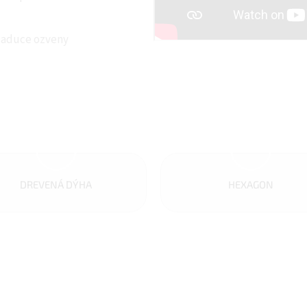
iaduce ozveny
DREVENÁ DÝHA
HEXAGON