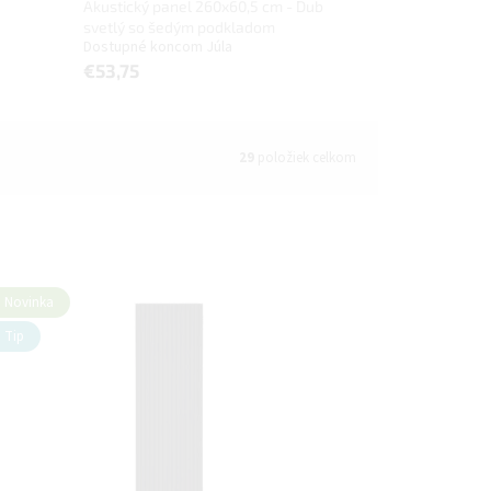
Akustický panel 260x60,5 cm - Dub
svetlý so šedým podkladom
Dostupné koncom Júla
€53,75
29
položiek celkom
Novinka
Tip