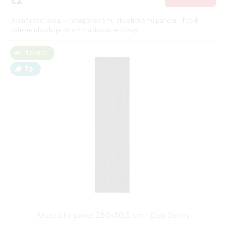
Ukončovací okraj k hexagónovému akustickému panelu - Typ B
Balenie obsahuje 20 cm maskovacie pásky
Novinka
Tip
Akustický panel 260x60,5 cm - Dub čierny