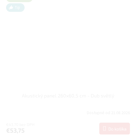
Tip
Akustický panel 260x60,5 cm - Dub světlý
Dostupné od 21.08.2026
€43,70 bez DPH
Do košíka
€53,75