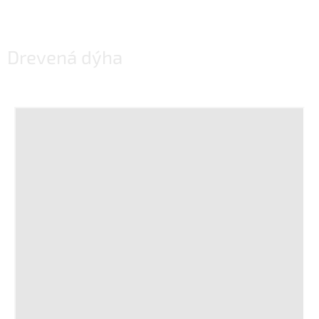
Drevená dýha