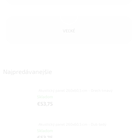
VEĽKÉ
Najpredávanejšie
Akustický panel 260x60,5 cm - Orech tmavý
Skladom
€53,75
Akustický panel 260x60,5 cm - Dub šedý
Skladom
€53,75