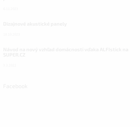
6.11.2023
Dizajnové akustické panely
18.10.2023
Návod na nový vzhľad domácnosti vďaka ALFIstick na
SUPER.CZ
3.3.2022
Facebook