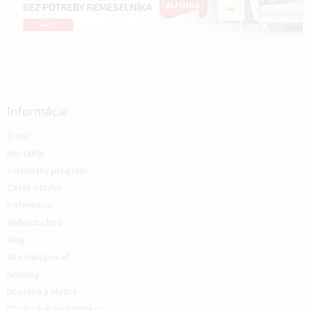
Informácie
O nás
Kontakty
Vernostný program
Časté otázky
Referencie
Veľkoobchod
Blog
Ako nakupovať
Novinky
Doprava a platba
Obchodné podmienky