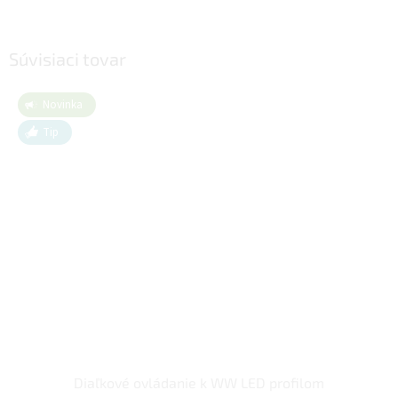
Súvisiaci tovar
Novinka
Tip
Diaľkové ovládanie k WW LED profilom