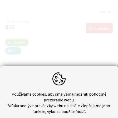
Skladom
€12,20 bez DPH
€15
Do košíka
Novinka
Tip
Používame cookies, aby sme Vám umožnili pohodlné
prezeranie webu.
Vďaka analýze prevádzky webu neustále zlepšujeme jeho
funkcie, výkon a použiteľnosť.