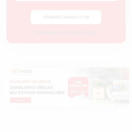
i
e
ODOBERAŤ NEWSLETTER
Zásady spracovania osobných údajov