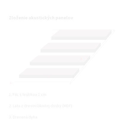
Zloženie akustických panelov
1. Filc s hrúbkou 1 cm
2. Lata z drevovláknitej dosky (MDF)
3. Drevená dyha