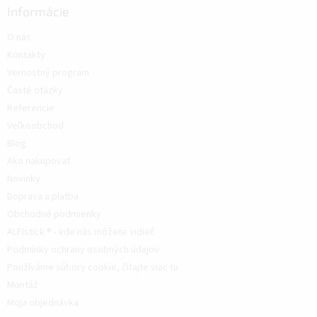
Informácie
O nás
Kontakty
Vernostný program
Časté otázky
Referencie
Veľkoobchod
Blog
Ako nakupovať
Novinky
Doprava a platba
Obchodné podmienky
ALFIstick ® - kde nás môžete vidieť
Podmínky ochrany osobných údajov
Používáme súbory cookie, čítajte viac tu
Montáž
Moja objednávka