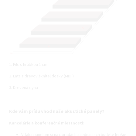
1. Filc s hrúbkou 1 cm
2. Lata z drevovláknitej dosky (MDF)
3. Drevená dyha
Kde vám prídu vhod naše akustické panely?
Kancelárie a konferenčné miestnosti:
Vďaka panelom si na poradách a jednaniach budete lepšie