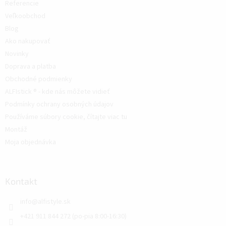
Referencie
Veľkoobchod
Blog
Ako nakupovať
Novinky
Doprava a platba
Obchodné podmienky
ALFIstick ® - kde nás môžete vidieť
Podmínky ochrany osobných údajov
Používáme súbory cookie, čítajte viac tu
Montáž
Moja objednávka
Kontakt
info
@
alfistyle.sk
+421 911 844 272 (po-pia 8:00-16:30)