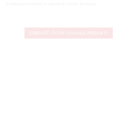
ponúkame možnosť si objednať vzorku. Rozmery...
ZOBRAZIŤ VŠETKY SÚVISIACE PRODUKTY