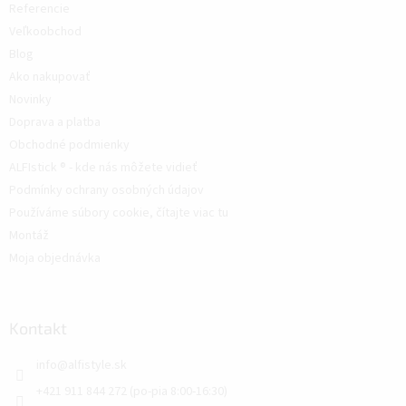
Referencie
Veľkoobchod
Blog
Ako nakupovať
Novinky
Doprava a platba
Obchodné podmienky
ALFIstick ® - kde nás môžete vidieť
Podmínky ochrany osobných údajov
Používáme súbory cookie, čítajte viac tu
Montáž
Moja objednávka
Kontakt
info
@
alfistyle.sk
+421 911 844 272 (po-pia 8:00-16:30)