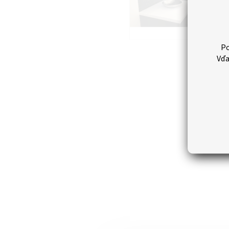
Po
Vďa