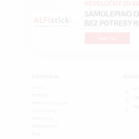
Informácie
Konta
O nás
inf
Kontakty
+42
Vernostný program
htt
Časté otázky
Referencie
Veľkoobchod
Blog