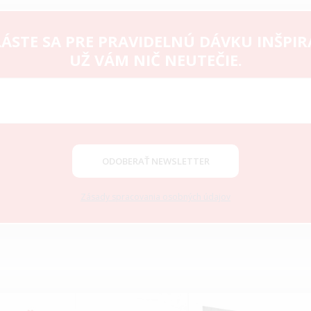
ÁSTE SA PRE PRAVIDELNÚ DÁVKU INŠPIR
UŽ VÁM NIČ NEUTEČIE.
ODOBERAŤ NEWSLETTER
Zásady spracovania osobných údajov