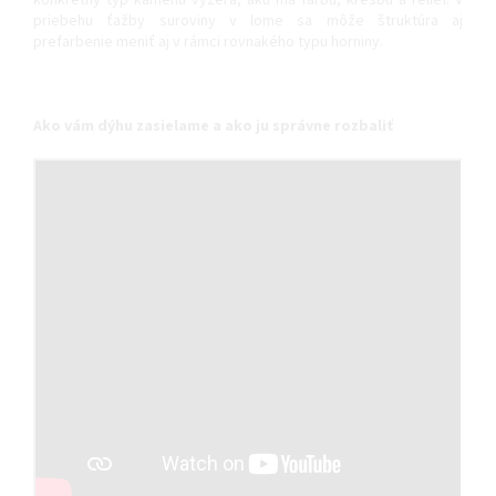
priebehu ťažby suroviny v lome sa môže štruktúra aj
prefarbenie meniť aj v rámci rovnakého typu horniny.
Ako vám dýhu zasielame a ako ju správne rozbaliť