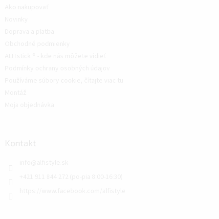
Ako nakupovať
Novinky
Doprava a platba
Obchodné podmienky
ALFIstick ® - kde nás môžete vidieť
Podmínky ochrany osobných údajov
Používáme súbory cookie, čítajte viac tu
Montáž
Moja objednávka
Kontakt
info
@
alfistyle.sk
+421 911 844 272 (po-pia 8:00-16:30)
https://www.facebook.com/alfistyle