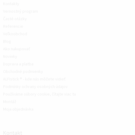
Kontakty
Vernostný program
Časté otázky
Referencie
Veľkoobchod
Blog
Ako nakupovať
Novinky
Doprava a platba
Obchodné podmienky
ALFIstick ® - kde nás môžete vidieť
Podmínky ochrany osobných údajov
Používáme súbory cookie, čítajte viac tu
Montáž
Moja objednávka
Kontakt