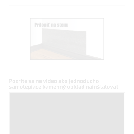
Pozrite sa na video ako jednoducho
samolepiace kamenný obklad nainštalovať