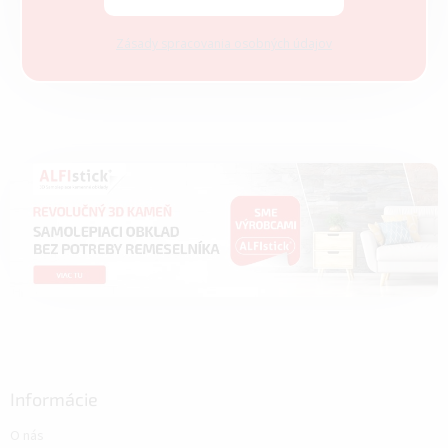
Zásady spracovania osobných údajov
Informácie
O nás