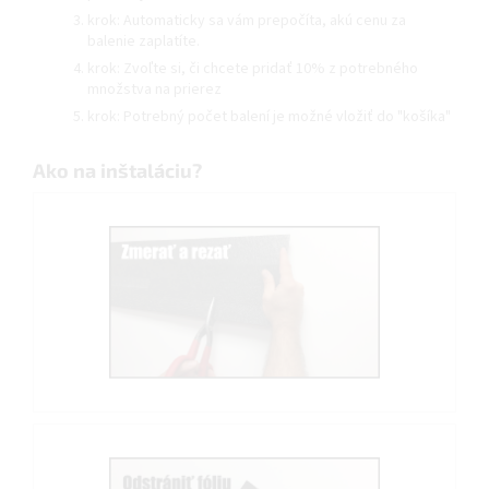
krok: Automaticky sa vám prepočíta, akú cenu za
balenie zaplatíte.
krok: Zvoľte si, či chcete pridať 10% z potrebného
množstva na prierez
krok: Potrebný počet balení je možné vložiť do "košíka"
Ako na inštaláciu?