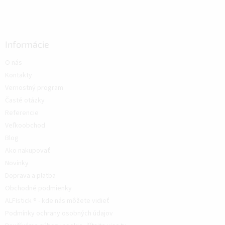
Informácie
O nás
Kontakty
Vernostný program
Časté otázky
Referencie
Veľkoobchod
Blog
Ako nakupovať
Novinky
Doprava a platba
Obchodné podmienky
ALFIstick ® - kde nás môžete vidieť
Podmínky ochrany osobných údajov