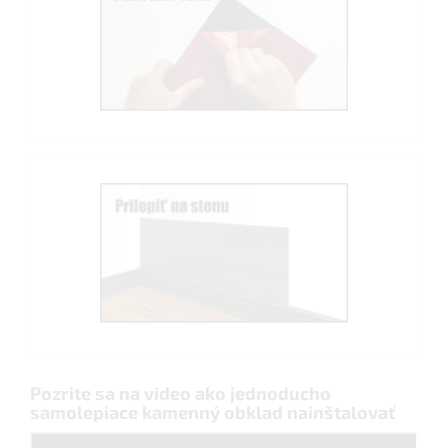
Pozrite sa na video ako jednoducho
samolepiace kamenný obklad nainštalovať