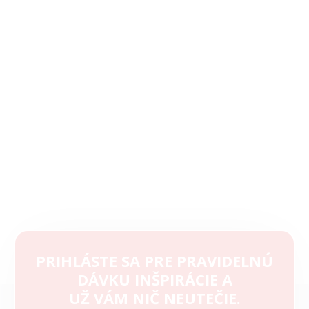
PRIHLÁSTE SA PRE PRAVIDELNÚ
DÁVKU INŠPIRÁCIE A
Z
UŽ VÁM NIČ NEUTEČIE.
á