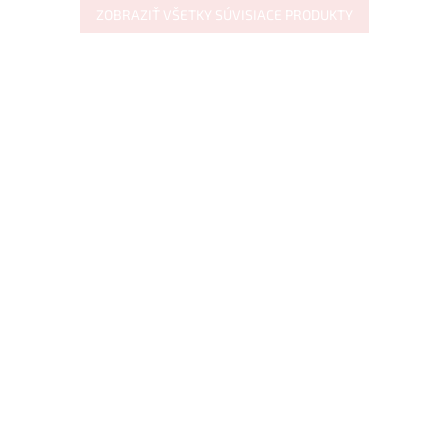
ZOBRAZIŤ VŠETKY SÚVISIACE PRODUKTY