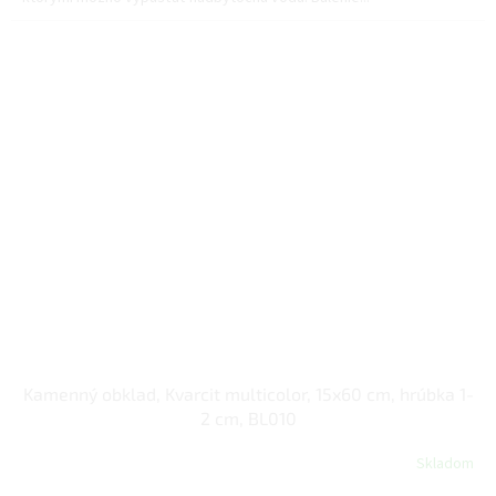
Kamenný obklad, Kvarcit multicolor, 15x60 cm, hrúbka 1-
2 cm, BL010
Skladom