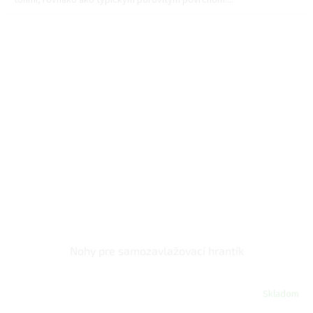
Nohy pre samozavlažovací hrantík
Skladom