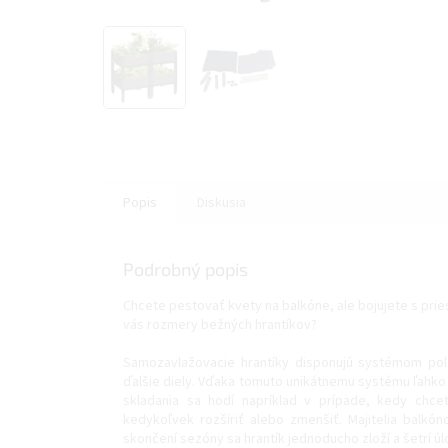
Popis
Diskusia
Podrobný popis
Chcete pestovať kvety na balkóne, ale bojujete s prie
vás rozmery bežných hrantíkov?
Samozavlažovacie hrantíky disponujú systémom polo
ďalšie diely. Vďaka tomuto unikátnemu systému ľahko
skladania sa hodí napríklad v prípade, kedy chce
kedykoľvek rozšíriť alebo zmenšiť. Majitelia bal
skončení sezóny sa hrantík jednoducho zloží a šetrí úl