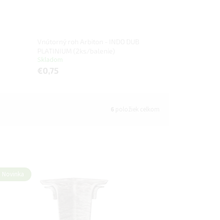
Vnútorný roh Arbiton - INDO DUB
PLATINIUM (2ks/balenie)
Skladom
€0,75
6
položiek celkom
Novinka