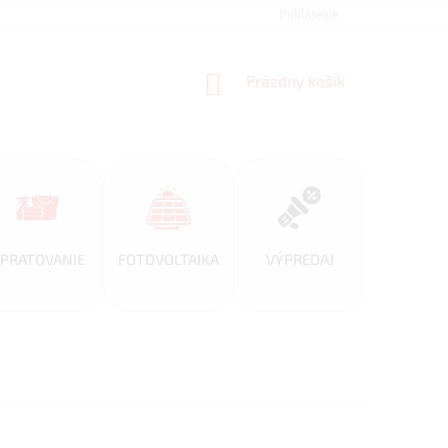
REFERENCIE
VEĽKOOBCHOD
BLOG
Prihlásenie
AKO NAKUPOVAŤ
NÁKUPNÝ
Prázdny košík
KOŠÍK
PRATOVANIE
FOTOVOLTAIKA
VÝPREDAJ