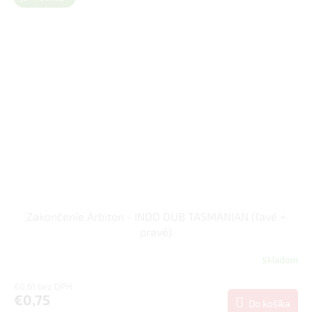
Zakončenie Arbiton - INDO DUB TASMANIAN (ľavé +
pravé)
Skladom
€0,61 bez DPH
€0,75
Do košíka