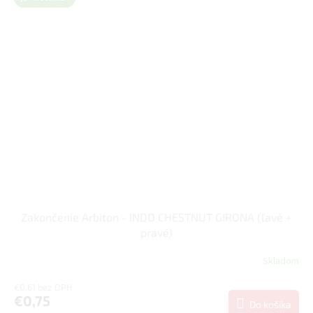
Zakončenie Arbiton - INDO CHESTNUT GIRONA (ľavé +
pravé)
Skladom
€0,61 bez DPH
€0,75
Do košíka