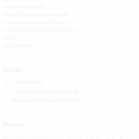
Obchodné podmienky
ALFIstick ® - kde nás môžete vidieť
Podmínky ochrany osobných údajov
Používáme súbory cookie, čítajte viac tu
Montáž
Moja objednávka
Kontakt
info
@
alfistyle.sk
+421 911 844 272 (po-pia 8:00-16:30)
https://www.facebook.com/alfistyle
Novinky