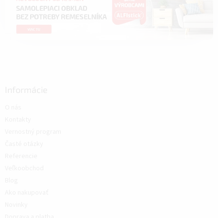
Informácie
O nás
Kontakty
Vernostný program
Časté otázky
Referencie
Veľkoobchod
Blog
Ako nakupovať
Novinky
Doprava a platba