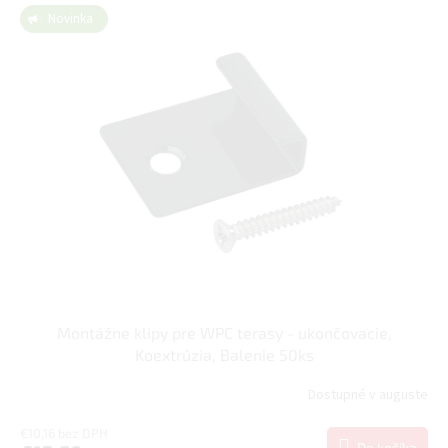
Novinka
Montážne klipy pre WPC terasy - ukončovacie,
Koextrúzia, Balenie 50ks
Dostupné v auguste
€10,16 bez DPH
Do košíka