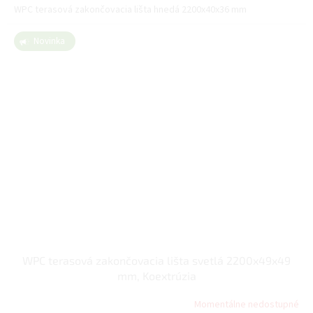
WPC terasová zakončovacia lišta hnedá 2200x40x36 mm
Novinka
WPC terasová zakončovacia lišta svetlá 2200x49x49
mm, Koextrúzia
Momentálne nedostupné