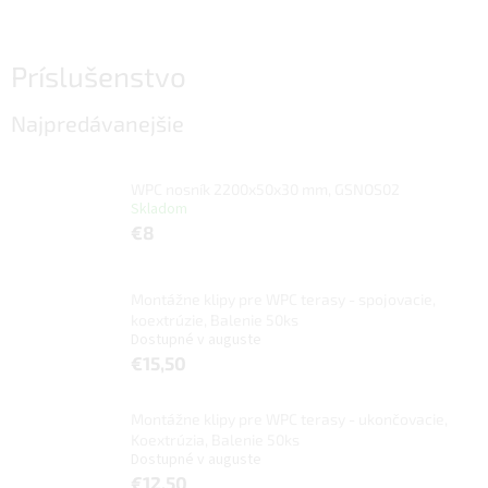
Príslušenstvo
Najpredávanejšie
WPC nosník 2200x50x30 mm, GSNOS02
Skladom
€8
Montážne klipy pre WPC terasy - spojovacie,
koextrúzie, Balenie 50ks
Dostupné v auguste
€15,50
Montážne klipy pre WPC terasy - ukončovacie,
Koextrúzia, Balenie 50ks
Dostupné v auguste
€12,50