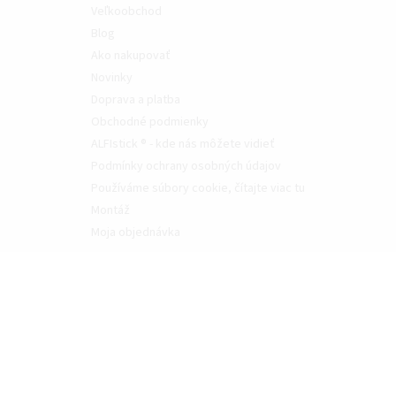
Veľkoobchod
Blog
Ako nakupovať
Novinky
Doprava a platba
Obchodné podmienky
ALFIstick ® - kde nás môžete vidieť
Podmínky ochrany osobných údajov
Používáme súbory cookie, čítajte viac tu
Montáž
Moja objednávka