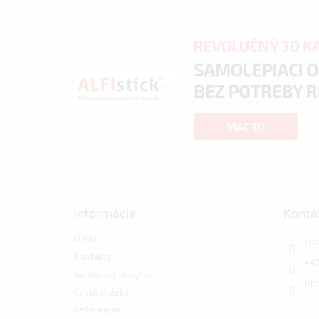
Informácie
Konta
O nás
inf
Kontakty
+42
Vernostný program
htt
Časté otázky
Referencie