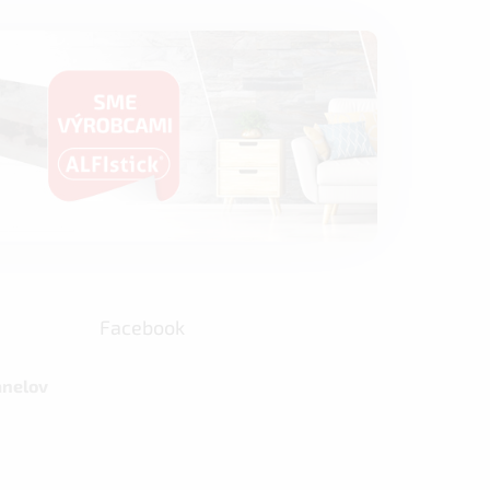
Facebook
anelov