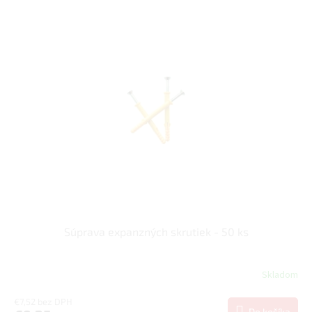
Súprava expanzných skrutiek - 50 ks
Skladom
€7,52 bez DPH
Do košíka