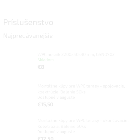
Príslušenstvo
Najpredávanejšie
WPC nosník 2200x50x30 mm, GSNOS02
Skladom
€8
Montážne klipy pre WPC terasy - spojovacie,
koextrúzie, Balenie 50ks
Dostupné v auguste
€15,50
Montážne klipy pre WPC terasy - ukončovacie,
Koextrúzia, Balenie 50ks
Dostupné v auguste
€12,50