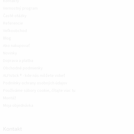
Kontakty
Vernostný program
Časté otázky
Referencie
Veľkoobchod
Blog
Ako nakupovať
Novinky
Doprava a platba
Obchodné podmienky
ALFIstick ® - kde nás môžete vidieť
Podmínky ochrany osobných údajov
Používáme súbory cookie, čítajte viac tu
Montáž
Moja objednávka
Kontakt