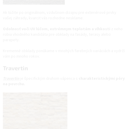
Ak túžite po originálnom, vzdušnom dizajnu pre exteriérové prvky
vašej záhrady, kvarcit vás rozhodne nesklame.
Odolnosť voči UV lúčom, extrémnym teplotám a vlhkosti
z neho
robia vhodného kandidáta pre obklady na fasády, terasy alebo
parapety.
Kremenné obklady ponúkame v mnohých farebných variáciách a vydrží
vám po mnoho rokov.
Travertin
Travertin
je špecifickým druhom vápenca s
charakteristickými póry
na povrchu.