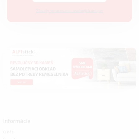
Zásady spracovania osobných údajov
Informácie
O nás