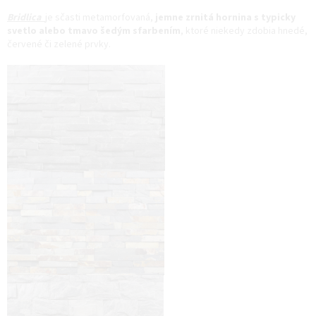
Bridlica
je sčasti metamorfovaná,
jemne zrnitá hornina s typicky
svetlo alebo tmavo šedým sfarbením
, ktoré niekedy zdobia hnedé,
červené či zelené prvky.