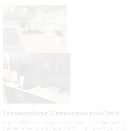
®
5 důvodů, proč zvolit 3D samolepicí obklady ALFIstick
Produkt ALFIstick® se může pochlubit hned několika přednostmi, které
z něj činí horkého favorita v našem portfoliu. Pojďme se na tyto výhody