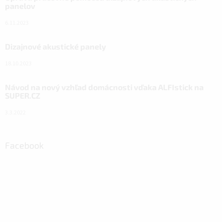
panelov
6.11.2023
Dizajnové akustické panely
18.10.2023
Návod na nový vzhľad domácnosti vďaka ALFIstick na
SUPER.CZ
3.3.2022
Facebook