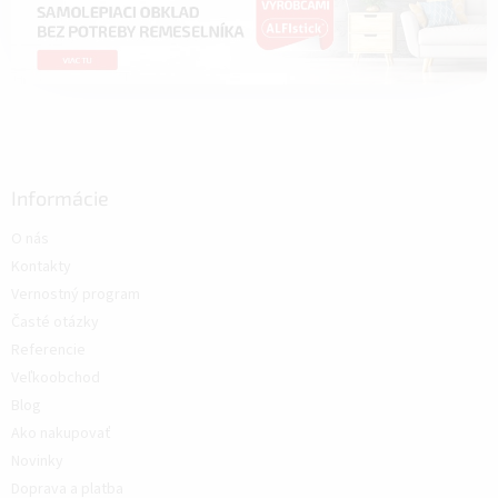
Informácie
O nás
Kontakty
Vernostný program
Časté otázky
Referencie
Veľkoobchod
Blog
Ako nakupovať
Novinky
Doprava a platba