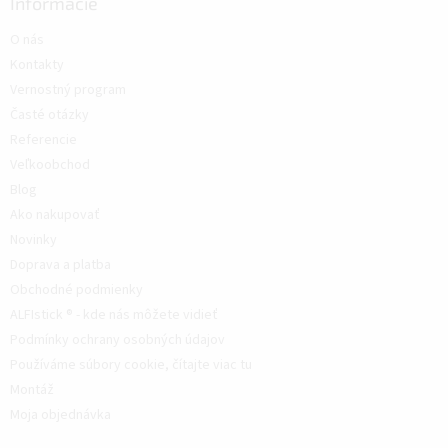
Informácie
O nás
Kontakty
Vernostný program
Časté otázky
Referencie
Veľkoobchod
Blog
Ako nakupovať
Novinky
Doprava a platba
Obchodné podmienky
ALFIstick ® - kde nás môžete vidieť
Podmínky ochrany osobných údajov
Používáme súbory cookie, čítajte viac tu
Montáž
Moja objednávka