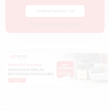
e
ODOBERAŤ NEWSLETTER
Zásady spracovania osobných údajov