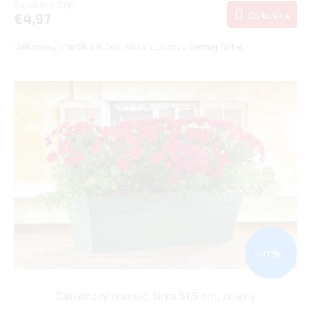
€4,04 bez DPH
Do košíka
€4,97
Balkónový hrantík SN116A, šírka 51,5 cm v čiernej farbe.
–17 %
Balkónový hrantík, šírka 51,5 cm, zelený