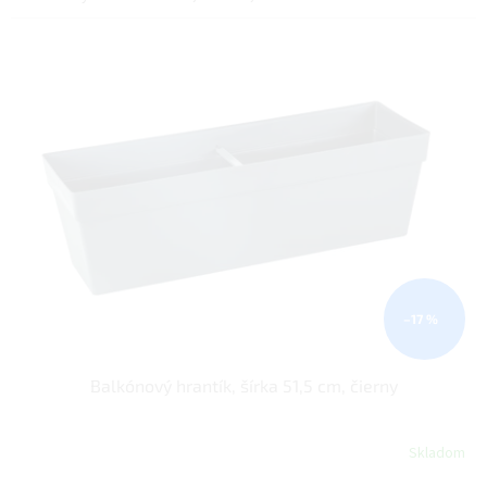
–17 %
Balkónový hrantík, šírka 51,5 cm, čierny
Skladom