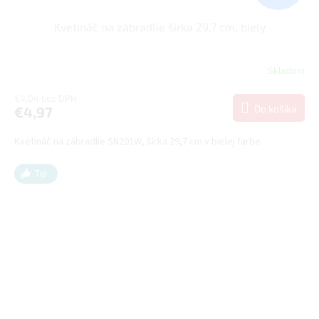
Kvetináč na zábradlie šírka 29,7 cm, biely
Skladom
€4,04 bez DPH
Do košíka
€4,97
Kvetináč na zábradlie SN201W, šírka 29,7 cm v bielej farbe.
Tip