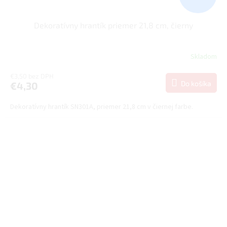
Dekoratívny hrantík priemer 21,8 cm, čierny
Skladom
€3,50 bez DPH
Do košíka
€4,30
Dekoratívny hrantík SN301A, priemer 21,8 cm v čiernej farbe.