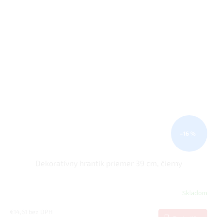
–16 %
Dekoratívny hrantík priemer 39 cm, čierny
Skladom
€14,61 bez DPH