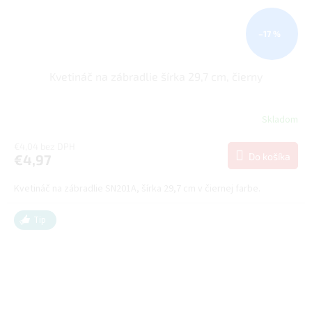
–17 %
Kvetináč na zábradlie šírka 29,7 cm, čierny
Skladom
€4,04 bez DPH
Do košíka
€4,97
Kvetináč na zábradlie SN201A, šírka 29,7 cm v čiernej farbe.
Tip