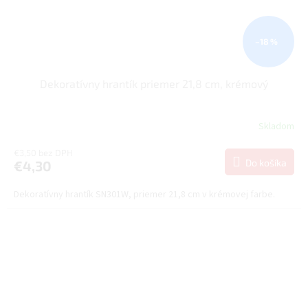
–18 %
Dekoratívny hrantík priemer 21,8 cm, krémový
Skladom
€3,50 bez DPH
Do košíka
€4,30
Dekoratívny hrantík SN301W, priemer 21,8 cm v krémovej farbe.