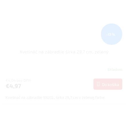
–17 %
Kvetináč na zábradlie šírka 29,7 cm, zelený
Skladom
€4,04 bez DPH
Do košíka
€4,97
Kvetináč na zábradlie SN201, šírka 29,7 cm v zelenej farbe.