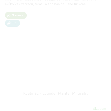
akúkoľvek záhradu, terasu alebo balkón. Jeho funkčné...
Novinka
Tip
Kvetináč - Cylinder Planter M, Grafit
Skladom