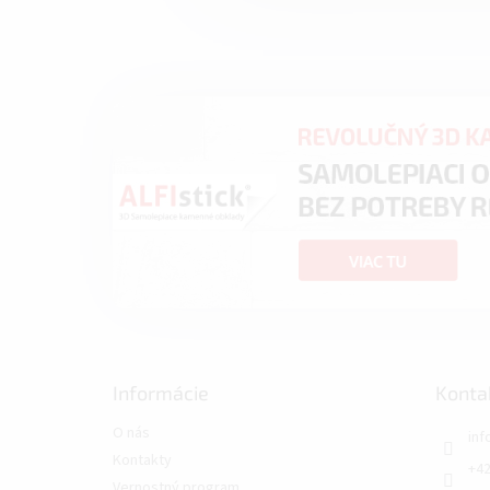
Informácie
Konta
O nás
inf
Kontakty
+42
Vernostný program