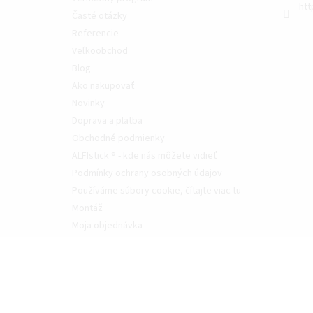
htt
Časté otázky
Referencie
Veľkoobchod
Blog
Ako nakupovať
Novinky
Doprava a platba
Obchodné podmienky
ALFIstick ® - kde nás môžete vidieť
Podmínky ochrany osobných údajov
Používáme súbory cookie, čítajte viac tu
Montáž
Moja objednávka