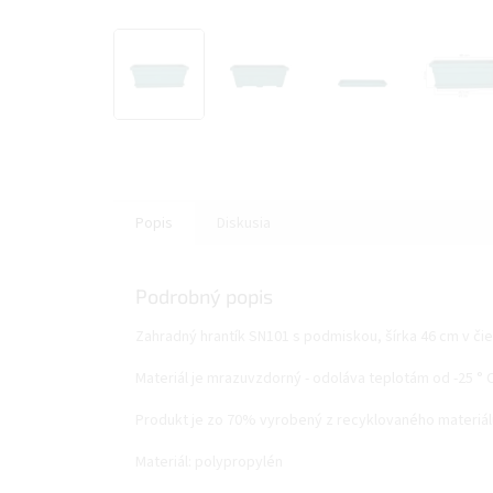
Popis
Diskusia
Podrobný popis
Zahradný hrantík SN101 s podmiskou, šírka 46 cm v čie
Materiál je mrazuvzdorný - odoláva teplotám od -25 ° C
Produkt je zo 70% vyrobený z recyklovaného materiál
Materiál: polypropylén