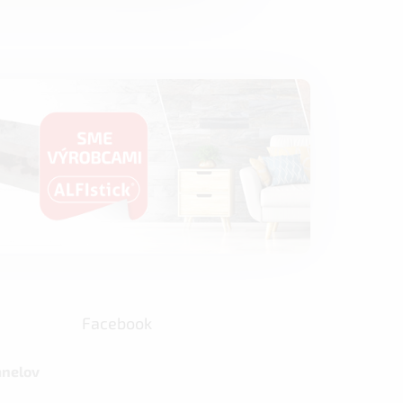
Facebook
anelov