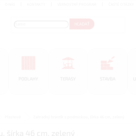
O NÁS
KONTAKTY
VERNOSTNÝ PROGRAM
ČASTÉ OTÁZKY
HĽADAŤ
&
PODLAHY
TERASY
STAVBA
U
Plastové
Zahradný hrantík s podmiskou, šírka 46 cm, zelený
, šírka 46 cm, zelený