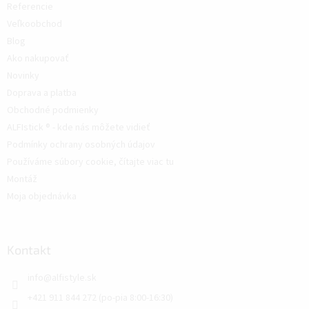
Referencie
Veľkoobchod
Blog
Ako nakupovať
Novinky
Doprava a platba
Obchodné podmienky
ALFIstick ® - kde nás môžete vidieť
Podmínky ochrany osobných údajov
Používáme súbory cookie, čítajte viac tu
Montáž
Moja objednávka
Kontakt
info
@
alfistyle.sk
+421 911 844 272 (po-pia 8:00-16:30)