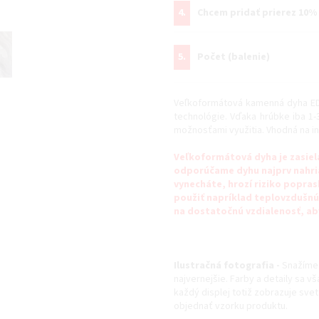
4.
Chcem pridať prierez 10%
5.
Počet (balenie)
Veľkoformátová kamenná dyha ED
technológie. Vďaka hrúbke iba 1-
možnosťami využitia. Vhodná na inšt
Veľkoformátová dyha je zasiela
odporúčame dyhu najprv nahria
vynecháte, hrozí riziko popra
použiť napríklad teplovzdušnú 
na dostatočnú vzdialenosť, ab
Ilustračná fotografia -
Snažíme 
najvernejšie. Farby a detaily sa v
každý displej totiž zobrazuje svet 
objednať vzorku produktu.