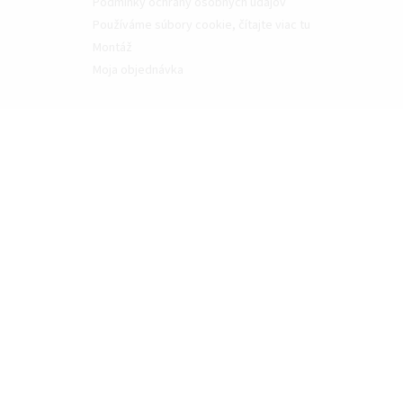
Podmínky ochrany osobných údajov
Používáme súbory cookie, čítajte viac tu
Montáž
Moja objednávka