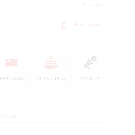
REFERENCIE
VEĽKOOBCHOD
BLOG
Prihlásenie
AKO NAKUPOVAŤ
NÁKUPNÝ
Prázdny košík
KOŠÍK
PRATOVANIE
FOTOVOLTAIKA
VÝPREDAJ
 - VZOREK