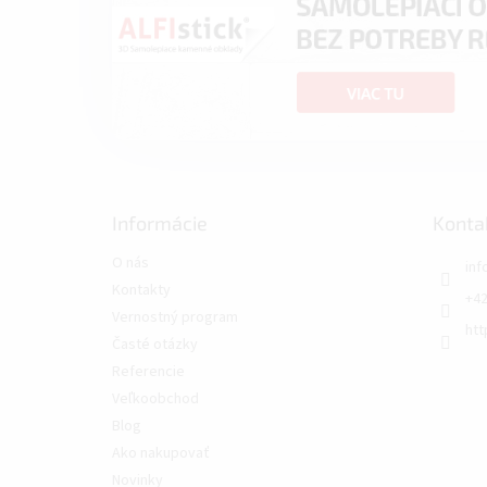
Informácie
Konta
O nás
inf
Kontakty
+42
Vernostný program
htt
Časté otázky
Referencie
Veľkoobchod
Blog
Ako nakupovať
Novinky