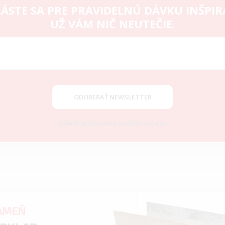
ÁSTE SA PRE PRAVIDELNÚ DÁVKU INŠPIR
UŽ VÁM NIČ NEUTEČIE.
ODOBERAŤ NEWSLETTER
Zásady spracovania osobných údajov