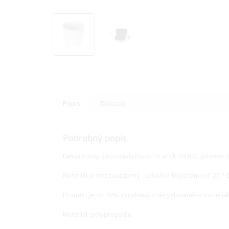
Popis
Diskusia
Podrobný popis
Dekoratívny samozavlažovací hrantík SN302, priemer 34
Materiál je mrazuvzdorný - odoláva teplotám od -25 ° C
Produkt je zo 70% vyrobený z recyklovaného materiál
Materiál: polypropylén