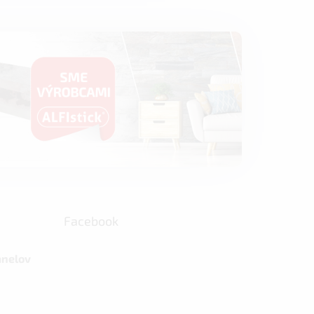
Facebook
anelov