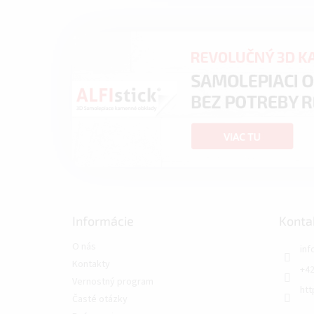
Informácie
Konta
O nás
inf
Kontakty
+42
Vernostný program
htt
Časté otázky