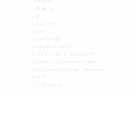
Referencie
Veľkoobchod
Blog
Ako nakupovať
Novinky
Doprava a platba
Obchodné podmienky
ALFIstick ® - kde nás môžete vidieť
Podmínky ochrany osobných údajov
Používáme súbory cookie, čítajte viac tu
Montáž
Moja objednávka