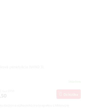
ková penetrácia NANO 3l
Skladom
10 bez DPH
Do košíka
,50
nozložková nízkoviskózna kvapalina s hĺbkovým