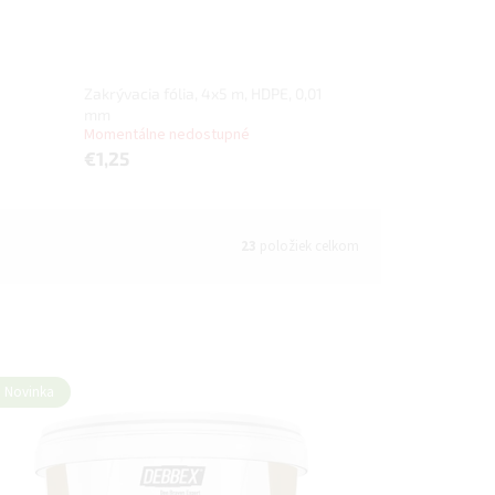
Zakrývacia fólia, 4x5 m, HDPE, 0,01
mm
Momentálne nedostupné
€1,25
23
položiek celkom
Novinka