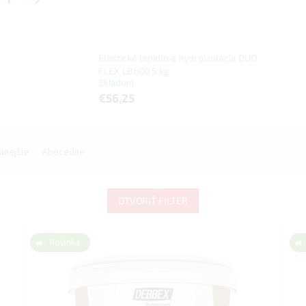
Elastické lepidlo a hydroizolácia DUO
FLEX L8600 5 kg
Skladom
€56,25
anejšie
Abecedne
OTVORIŤ FILTER
Novinka