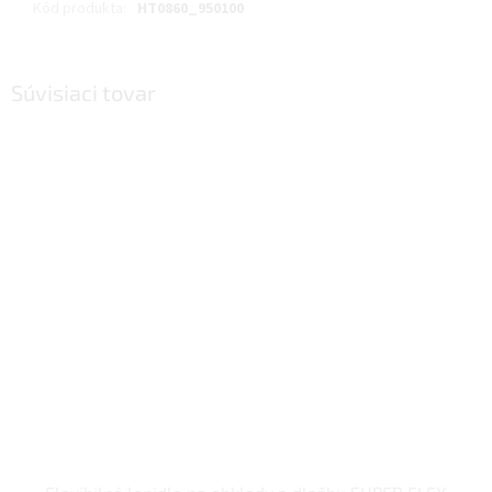
Kód produkta
:
HT0860_950100
Súvisiaci tovar