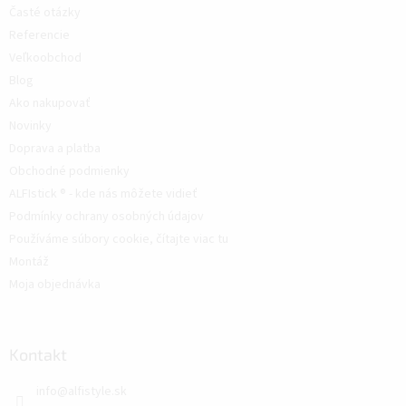
Časté otázky
Referencie
Veľkoobchod
Blog
Ako nakupovať
Novinky
Doprava a platba
Obchodné podmienky
ALFIstick ® - kde nás môžete vidieť
Podmínky ochrany osobných údajov
Používáme súbory cookie, čítajte viac tu
Montáž
Moja objednávka
Kontakt
info
@
alfistyle.sk