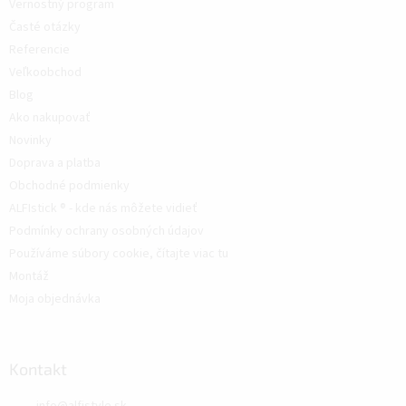
Vernostný program
Časté otázky
Referencie
Veľkoobchod
Blog
Ako nakupovať
Novinky
Doprava a platba
Obchodné podmienky
ALFIstick ® - kde nás môžete vidieť
Podmínky ochrany osobných údajov
Používáme súbory cookie, čítajte viac tu
Montáž
Moja objednávka
Kontakt