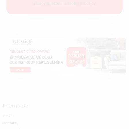
Zásady spracovania osobných údajov
Informácie
O nás
Kontakty