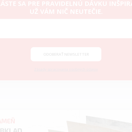
ÁSTE SA PRE PRAVIDELNÚ DÁVKU INŠPIR
UŽ VÁM NIČ NEUTEČIE.
ODOBERAŤ NEWSLETTER
Zásady spracovania osobných údajov