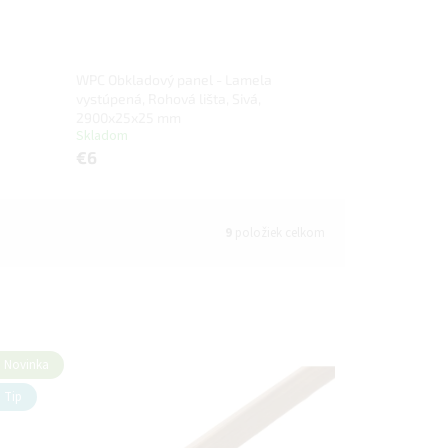
WPC Obkladový panel - Lamela
vystúpená, Rohová lišta, Sivá,
2900x25x25 mm
Skladom
€6
9
položiek celkom
Novinka
Tip