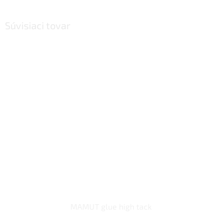
Súvisiaci tovar
MAMUT glue high tack