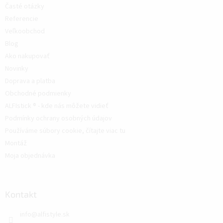
Časté otázky
Referencie
Veľkoobchod
Blog
Ako nakupovať
Novinky
Doprava a platba
Obchodné podmienky
ALFIstick ® - kde nás môžete vidieť
Podmínky ochrany osobných údajov
Používáme súbory cookie, čítajte viac tu
Montáž
Moja objednávka
Kontakt
info
@
alfistyle.sk