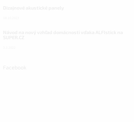
Dizajnové akustické panely
18.10.2023
Návod na nový vzhľad domácnosti vďaka ALFIstick na
SUPER.CZ
3.3.2022
Facebook