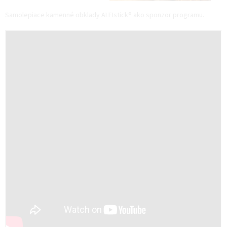
Samolepiace kamenné obklady ALFIstick® ako sponzor programu.