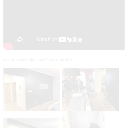
Pozrite sa na fotky z natáčania reportáže.