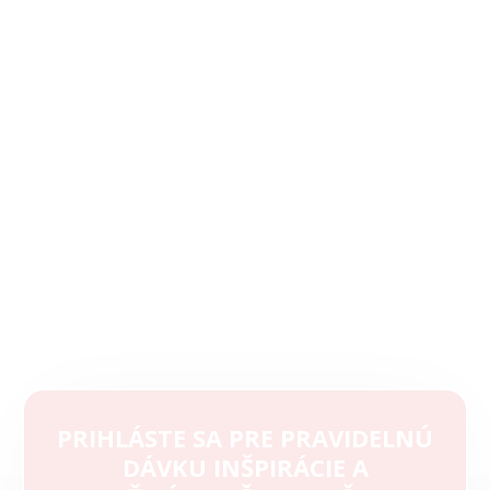
PRIHLÁSTE SA PRE PRAVIDELNÚ
DÁVKU INŠPIRÁCIE A
Z