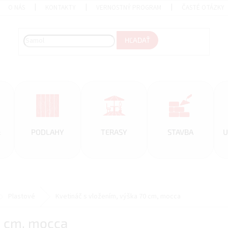
O NÁS
KONTAKTY
VERNOSTNÝ PROGRAM
ČASTÉ OTÁZKY
HĽADAŤ
&
PODLAHY
TERASY
STAVBA
U
Plastové
Kvetináč s vložením, výška 70 cm, mocca
0 cm, mocca