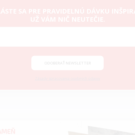
ÁSTE SA PRE PRAVIDELNÚ DÁVKU INŠPIR
UŽ VÁM NIČ NEUTEČIE.
ODOBERAŤ NEWSLETTER
Zásady spracovania osobných údajov