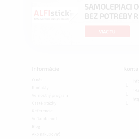
Informácie
Konta
O nás
inf
Kontakty
+42
Vernostný program
htt
Časté otázky
Referencie
Veľkoobchod
Blog
Ako nakupovať