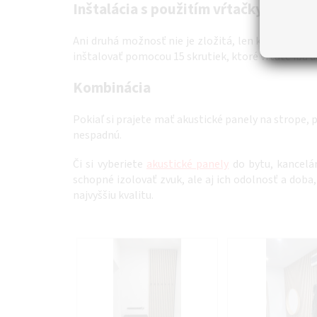
Inštalácia s použitím vŕtačky
Ani druhá možnosť nie je zložitá, len k nej tent
inštalovať pomocou 15 skrutiek, ktoré vŕtate iba 
Kombinácia
Pokiaľ si prajete mať akustické panely na strope, p
nespadnú.
Či si vyberiete
akustické panely
do bytu, kancelár
schopné izolovať zvuk, ale aj ich odolnosť a doba
najvyššiu kvalitu.