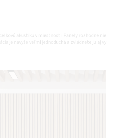
 celkovú akustiku v miestnosti. Panely rozhodne nie
cia je navyše veľmi jednoduchá a zvládnete ju aj vy