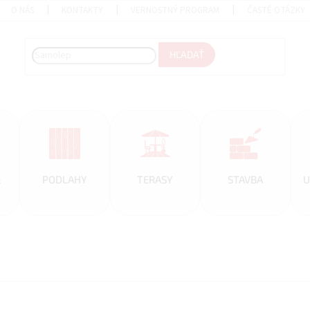
O NÁS
KONTAKTY
VERNOSTNÝ PROGRAM
ČASTÉ OTÁZKY
HĽADAŤ
&
PODLAHY
TERASY
STAVBA
U