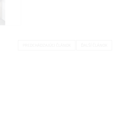
PREDCHÁDZAJÚCI ČLÁNOK
ĎALŠÍ ČLÁNOK